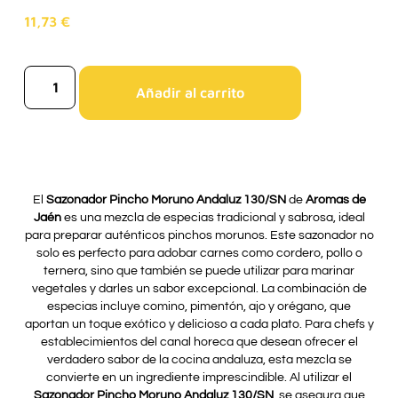
11,73
€
Añadir al carrito
El
Sazonador Pincho Moruno Andaluz 130/SN
de
Aromas de
Jaén
es una mezcla de especias tradicional y sabrosa, ideal
para preparar auténticos pinchos morunos. Este sazonador no
solo es perfecto para adobar carnes como cordero, pollo o
ternera, sino que también se puede utilizar para marinar
vegetales y darles un sabor excepcional. La combinación de
especias incluye comino, pimentón, ajo y orégano, que
aportan un toque exótico y delicioso a cada plato. Para chefs y
establecimientos del canal horeca que desean ofrecer el
verdadero sabor de la cocina andaluza, esta mezcla se
convierte en un ingrediente imprescindible. Al utilizar el
Sazonador Pincho Moruno Andaluz 130/SN
, se asegura que