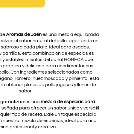
de
Aromas de Jaén
es una mezcla equilibrada
alzan el sabor natural del pollo, aportando un
 sabroso a cada plato. Ideal para asados,
y parrillas, esta combinación de especias es
s y establecimientos del canal HORECA que
 práctica y deliciosa para condimentar sus
ollo. Con ingredientes seleccionados como
orégano, romero, nuez moscada y pimienta, esta
ra obtener platos de pollo jugosos y llenos de
sabor.
, garantizamos una
mezcla de especias para
diseñada para ofrecer un sabor único y versátil
uier tipo de receta. Dale un toque especial a
on nuestra mezcla de especias, ideal para una
cina profesional y creativa.