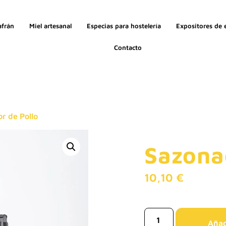
afrán
Miel artesanal
Especias para hostelería
Expositores de 
Contacto
r de Pollo
Sazona
10,10
€
Añadi