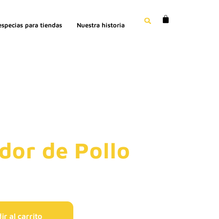
especias para tiendas
Nuestra historia
dor de Pollo
r al carrito