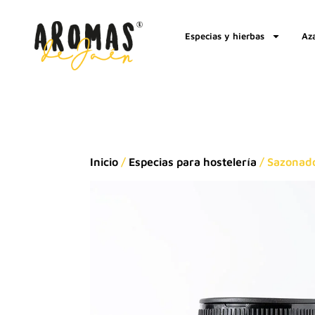
Especias y hierbas
Az
Inicio
/
Especias para hostelería
/ Sazonado