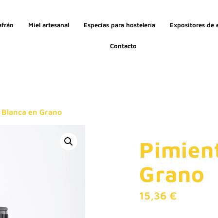
afrán
Miel artesanal
Especias para hostelería
Expositores de 
Contacto
 Blanca en Grano
Pimien
Grano
15,36
€