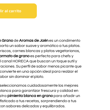
r al carrito
n Grano
de
Aromas de Jaén
es un condimento
porta un sabor suave y aromático a tus platos.
riscos, carnes blancas y platos vegetarianos,
formato de grano
es perfecta para chefs y
l canal HORECA que buscan un toque sutil y
raciones. Su perfil de sabor menos picante que
 convierte en una opción ideal para realzar el
abor sin dominar el plato.
 seleccionamos cuidadosamente los mejores
lanca para garantizar frescura y calidad en
estra
pimienta blanca en grano
para añadir un
fisticado a tus recetas, sorprendiendo a tus
on sabores delicados y equilibrados.