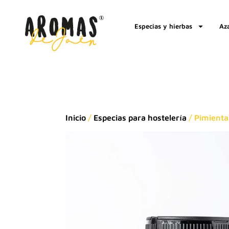
Especias y hierbas
Az
Inicio
/
Especias para hostelería
/ Pimienta