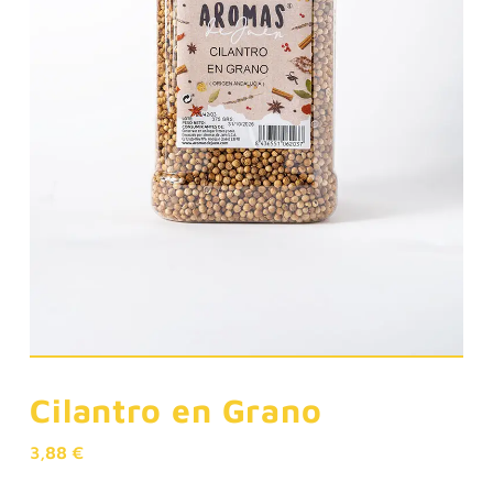
Cilantro en Grano
3,88
€