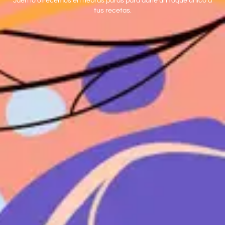
Jaén lo ofrecemos en hebras puras para darle un toque único a
tus recetas.