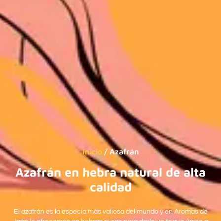
Inicio
/ Azafrán
Azafrán en hebra natural de alta
calidad
El azafrán es la especia más valiosa del mundo y en Aromas de