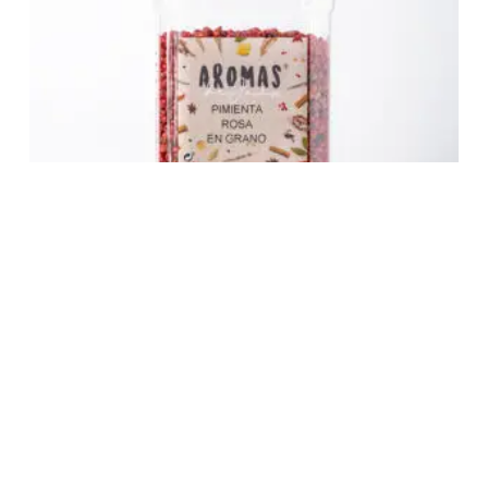
Pimienta Rosa en Grano