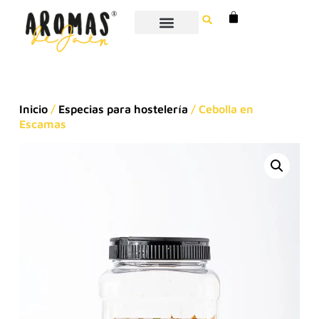
Inicio
/
Especias para hostelería
/ Cebolla en
Escamas