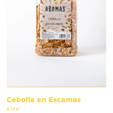
Cebolla en Escamas
5,37
€