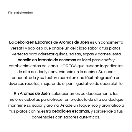
Sin existencias
La
Cebolla en Escamas
de
Aromas de Jaén
es un condimento
versátil y sabroso que añade un delicioso sabor a tus platos.
Perfecta para aderezar guisos, salsas, sopas y carnes, esta
cebolla en formato de escamas
es ideal para chefs y
establecimientos del canal HORECA que buscan ingredientes
de alta calidad y conveniencia en la cocina. Su sabor
concentrado y su textura permiten una fácil integración en
diversas recetas, mejorando el perfil gustativo de cada platillo.
En
Aromas de Jaén
, seleccionamos cuidadosamente las
mejores cebollas para ofrecer un producto de alta calidad que
mantiene su sabor y aroma. Añade un toque rico y aromático a
tus platos con nuestra
cebolla en escamas
, y sorprende a tus
comensales con sabores auténticos.