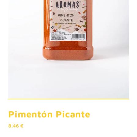
Pimentón Picante
8,46
€