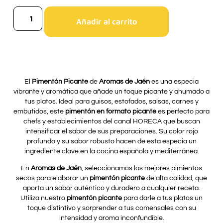
Añadir al carrito
El
Pimentón Picante
de
Aromas de Jaén
es una especia
vibrante y aromática que añade un toque picante y ahumado a
tus platos. Ideal para guisos, estofados, salsas, carnes y
embutidos, este
pimentón en formato picante
es perfecto para
chefs y establecimientos del canal HORECA que buscan
intensificar el sabor de sus preparaciones. Su color rojo
profundo y su sabor robusto hacen de esta especia un
ingrediente clave en la cocina española y mediterránea.
En
Aromas de Jaén
, seleccionamos los mejores pimientos
secos para elaborar un
pimentón picante
de alta calidad, que
aporta un sabor auténtico y duradero a cualquier receta.
Utiliza nuestro
pimentón picante
para darle a tus platos un
toque distintivo y sorprender a tus comensales con su
intensidad y aroma inconfundible.