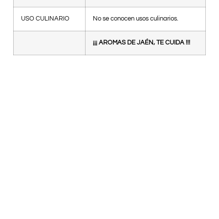
USO CULINARIO
No se conocen usos culinarios.
¡¡¡ AROMAS DE JAÉN, TE CUIDA !!!