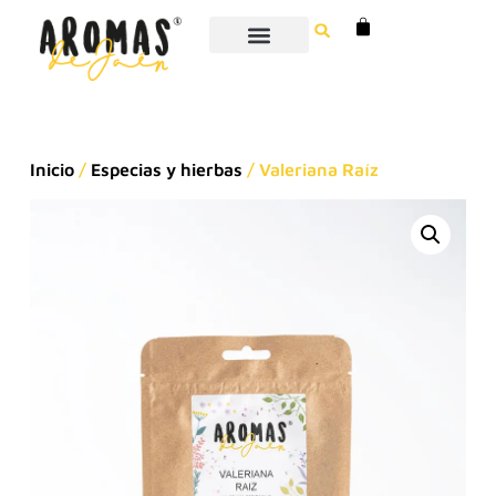
Inicio
/
Especias y hierbas
/ Valeriana Raíz