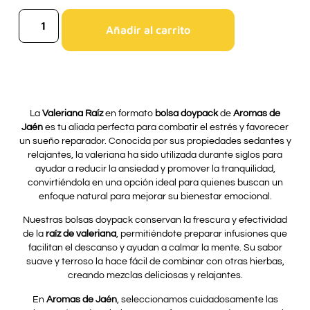
Añadir al carrito
La
Valeriana Raíz
en formato
bolsa doypack
de
Aromas de
Jaén
es tu aliada perfecta para combatir el estrés y favorecer
un sueño reparador. Conocida por sus propiedades sedantes y
relajantes, la valeriana ha sido utilizada durante siglos para
ayudar a reducir la ansiedad y promover la tranquilidad,
convirtiéndola en una opción ideal para quienes buscan un
enfoque natural para mejorar su bienestar emocional.
Nuestras bolsas doypack conservan la frescura y efectividad
de la
raíz de valeriana
, permitiéndote preparar infusiones que
facilitan el descanso y ayudan a calmar la mente. Su sabor
suave y terroso la hace fácil de combinar con otras hierbas,
creando mezclas deliciosas y relajantes.
En
Aromas de Jaén
, seleccionamos cuidadosamente las