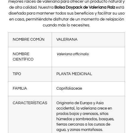
mejores raíces de valeriana para ofrecer un producto natural y
de alta calidad. Nuestra
Bolsa Doypack de Valeriana Raíz
está
diseñada para mantener todos sus beneficios y facilitar su uso
en casa, permitiéndote disfrutar de un momento de relajación
cuando más lo necesites.
NOMBRE COMÚN
VALERIANA
NOMBRE
Valeriana officinalis
CIENTÍFICO
TIPO
PLANTA MEDICINAL
FAMILIA
Caprifoliaceae
CARACTERÍSTICAS
Originaria de Europa y Asia
occidental, la valeriana crece en
prados bajos y arenosos, sitios
húmedos y sombreados, bosques,
tierras cercanas a los cursos de
agua, y zonas montañosas.