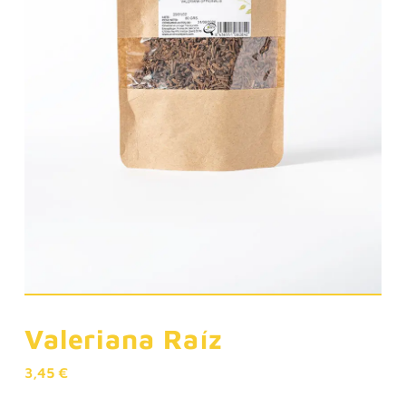
Valeriana Raíz
3,45
€