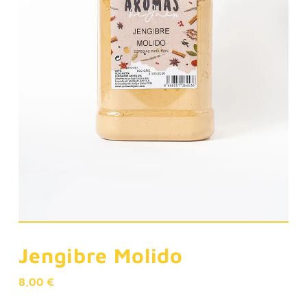
Jengibre Molido
8,00
€