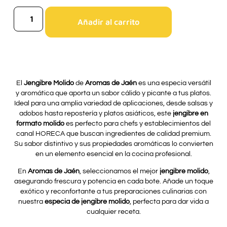
Añadir al carrito
El
Jengibre Molido
de
Aromas de Jaén
es una especia versátil
y aromática que aporta un sabor cálido y picante a tus platos.
Ideal para una amplia variedad de aplicaciones, desde salsas y
adobos hasta repostería y platos asiáticos, este
jengibre en
formato molido
es perfecto para chefs y establecimientos del
canal HORECA que buscan ingredientes de calidad premium.
Su sabor distintivo y sus propiedades aromáticas lo convierten
en un elemento esencial en la cocina profesional.
En
Aromas de Jaén
, seleccionamos el mejor
jengibre molido
,
asegurando frescura y potencia en cada bote. Añade un toque
exótico y reconfortante a tus preparaciones culinarias con
nuestra
especia de jengibre molido
, perfecta para dar vida a
cualquier receta.