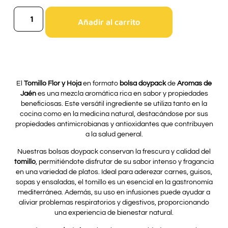
Añadir al carrito
El
Tomillo Flor y Hoja
en formato
bolsa doypack
de
Aromas de
Jaén
es una mezcla aromática rica en sabor y propiedades
beneficiosas. Este versátil ingrediente se utiliza tanto en la
cocina como en la medicina natural, destacándose por sus
propiedades antimicrobianas y antioxidantes que contribuyen
a la salud general.
Nuestras bolsas doypack conservan la frescura y calidad del
tomillo
, permitiéndote disfrutar de su sabor intenso y fragancia
en una variedad de platos. Ideal para aderezar carnes, guisos,
sopas y ensaladas, el tomillo es un esencial en la gastronomía
mediterránea. Además, su uso en infusiones puede ayudar a
aliviar problemas respiratorios y digestivos, proporcionando
una experiencia de bienestar natural.