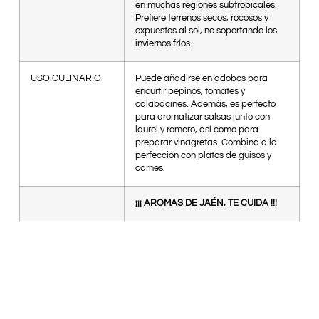
en muchas regiones subtropicales.
Prefiere terrenos secos, rocosos y
expuestos al sol, no soportando los
inviernos fríos.
USO CULINARIO
Puede añadirse en adobos para
encurtir pepinos, tomates y
calabacines. Además, es perfecto
para aromatizar salsas junto con
laurel y romero, así como para
preparar vinagretas. Combina a la
perfección con platos de guisos y
carnes.
¡¡¡ AROMAS DE JAÉN, TE CUIDA !!!