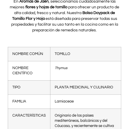
En
Aromas de Jaén
, seleccionamos cuidadosamente las
mejores
flores y hojas de tomillo
para ofrecer un producto de
alta calidad, fresco y natural. Nuestra
Bolsa Doypack de
Tomillo Flor y Hoja
está diseñada para preservar todas sus
propiedades y facilitar su uso tanto en la cocina como en la
preparación de remedios naturales.
NOMBRE COMÚN
TOMILLO
NOMBRE
Thymus
CIENTÍFICO
TIPO
PLANTA MEDICINAL Y CULINARIO
FAMILIA
Lamiaceae
CARACTERÍSTICAS
Originario de los países
mediterráneos, balcánicos y del
Cáucaso, y recientemente se cultiva