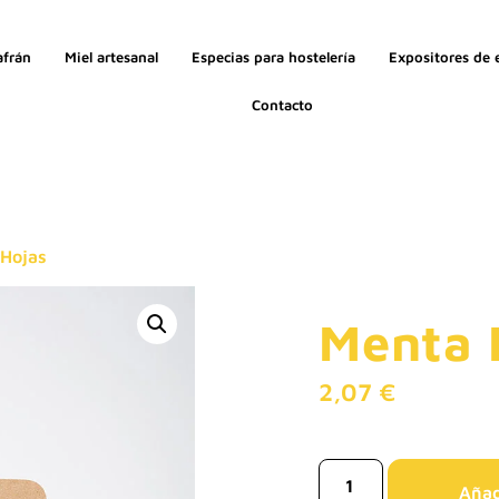
afrán
Miel artesanal
Especias para hostelería
Expositores de 
Contacto
 Hojas
Menta 
2,07
€
Añadi