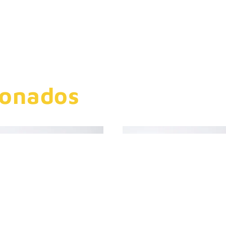
ionados