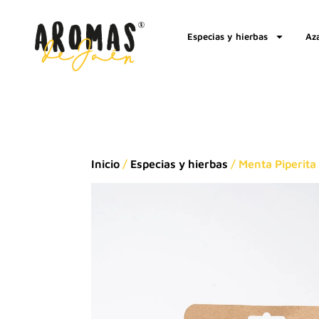
Especias y hierbas
Az
Inicio
/
Especias y hierbas
/ Menta Piperita