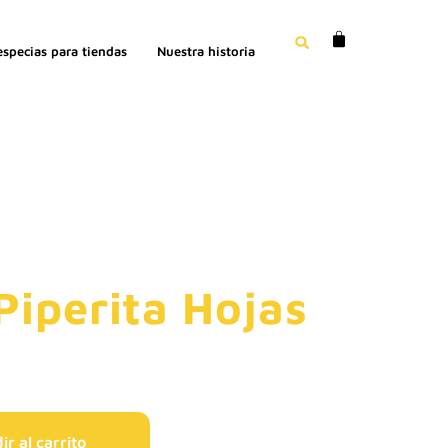
especias para tiendas
Nuestra historia
Piperita Hojas
r al carrito