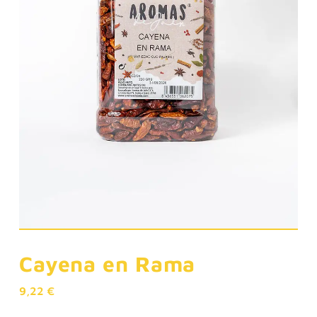
Cayena en Rama
9,22
€