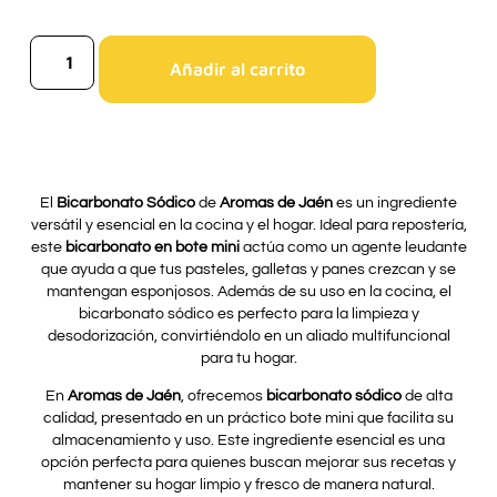
Añadir al carrito
El
Bicarbonato Sódico
de
Aromas de Jaén
es un ingrediente
versátil y esencial en la cocina y el hogar. Ideal para repostería,
este
bicarbonato en bote mini
actúa como un agente leudante
que ayuda a que tus pasteles, galletas y panes crezcan y se
mantengan esponjosos. Además de su uso en la cocina, el
bicarbonato sódico es perfecto para la limpieza y
desodorización, convirtiéndolo en un aliado multifuncional
para tu hogar.
En
Aromas de Jaén
, ofrecemos
bicarbonato sódico
de alta
calidad, presentado en un práctico bote mini que facilita su
almacenamiento y uso. Este ingrediente esencial es una
opción perfecta para quienes buscan mejorar sus recetas y
mantener su hogar limpio y fresco de manera natural.