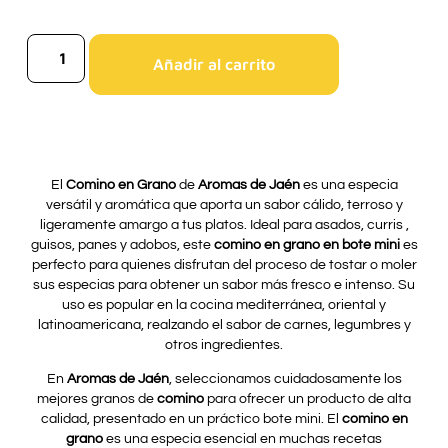
Añadir al carrito
El
Comino en Grano
de
Aromas de Jaén
es una especia
versátil y aromática que aporta un sabor cálido, terroso y
ligeramente amargo a tus platos. Ideal para asados, curris ,
guisos, panes y adobos, este
comino en grano en bote mini
es
perfecto para quienes disfrutan del proceso de tostar o moler
sus especias para obtener un sabor más fresco e intenso. Su
uso es popular en la cocina mediterránea, oriental y
latinoamericana, realzando el sabor de carnes, legumbres y
otros ingredientes.
En
Aromas de Jaén
, seleccionamos cuidadosamente los
mejores granos de
comino
para ofrecer un producto de alta
calidad, presentado en un práctico bote mini. El
comino en
grano
es una especia esencial en muchas recetas