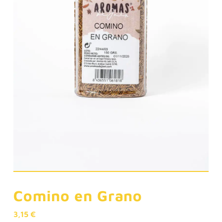
Comino en Grano
3,15
€