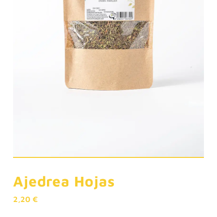
Ajedrea Hojas
2,20
€