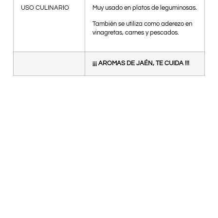
USO CULINARIO
Muy usado en platos de leguminosas.
También se utiliza como aderezo en
vinagretas, carnes y pescados.
¡¡¡ AROMAS DE JAÉN, TE CUIDA !!!