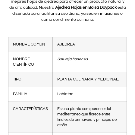
mejores hojas de ajedrea para ofrecer un producto natural y
de alta calidad. Nuestra
Ajedrea Hojas en Bolsa Doypack
está
diseñada para facilitar su uso diario, ya sea en infusiones o
como condimento culinario.
NOMBRE COMÚN
AJEDREA
NOMBRE
Satureja hortensis
CIENTÍFICO
TIPO
PLANTA CULINARIA Y MEDICINAL.
FAMILIA
Labiatae
CARACTERÍSTICAS
Es una planta semiperenne del
mediterraneo que florece entre
finales de primavera y principio de
otoño.