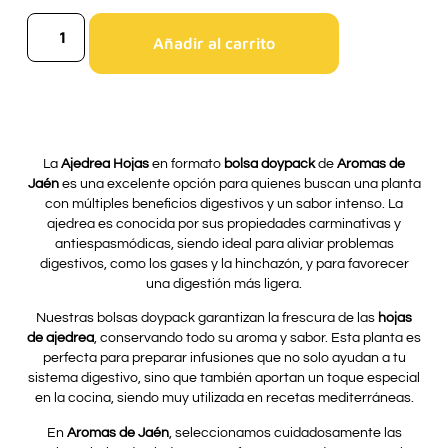
Añadir al carrito
La
Ajedrea Hojas
en formato
bolsa doypack
de
Aromas de
Jaén
es una excelente opción para quienes buscan una planta
con múltiples beneficios digestivos y un sabor intenso. La
ajedrea es conocida por sus propiedades carminativas y
antiespasmódicas, siendo ideal para aliviar problemas
digestivos, como los gases y la hinchazón, y para favorecer
una digestión más ligera.
Nuestras bolsas doypack garantizan la frescura de las
hojas
de ajedrea
, conservando todo su aroma y sabor. Esta planta es
perfecta para preparar infusiones que no solo ayudan a tu
sistema digestivo, sino que también aportan un toque especial
en la cocina, siendo muy utilizada en recetas mediterráneas.
En
Aromas de Jaén
, seleccionamos cuidadosamente las