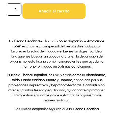
Añadir al carrito
La
Tisana Hepática
en formato
bolsa doypack
de
Aromas de
Jaén
es una mezcla especial de hierbas diseñada para
favorecer la salud del hígado y el bienestar digestivo. Ideal
para quienes buscan un apoyo natural en la depuración del
organismo, esta tisana combina ingredientes que ayudan a
mantener el hígado en óptimas condiciones.
Nuestra
Tisana Hepática
incluye hierbas como la
Alcachofera
,
Boldo
,
Cardo Mariano
,
Menta
y
Romero
, conocidas por sus
propiedades depurativas y hepatoprotectoras. Cada infusión
ofrece un sabor fresco y equilibrado, ayudándote a promover
una digestión saludable y a desintoxicar tu organismo de
manera natural.
Las bolsas
doypack
aseguran que la
Tisana Hepática