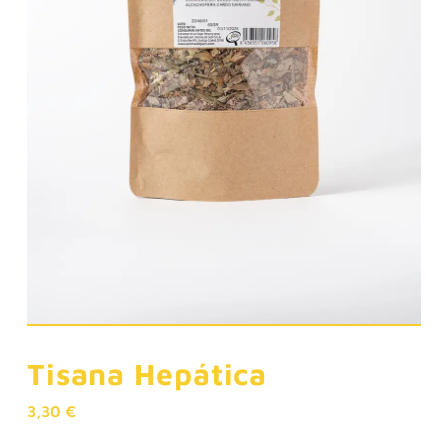
Tisana Hepática
3,30
€